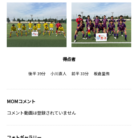
得点者
後半 39分 小川直人
前半 33分 板倉里侑
MOMコメント
コメント動画は登録されていません
フォトギャラリー