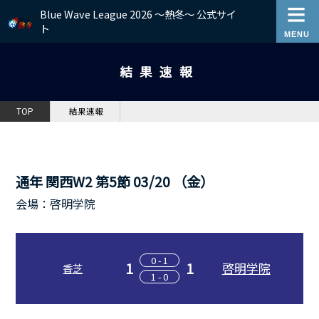
Blue Wave League 2026 ～熱冬～ 公式サイ
ト
結果速報
TOP
結果速報
通年 関西W2 第5節 03/20 （金）
会場：啓明学院
0 - 1
1
1
啓明学院
香芝
1 - 0