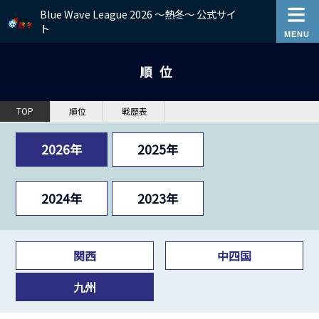
Blue Wave League 2026 ～熱冬～ 公式サイ
ト
順位
TOP
順位
戦歴表
2026年
2025年
2024年
2023年
関西
中四国
九州