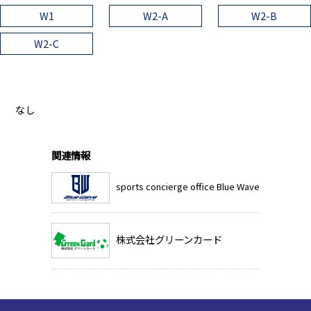
W1
W2-A
W2-B
W2-C
なし
関連情報
sports concierge office Blue Wave
株式会社グリーンカード