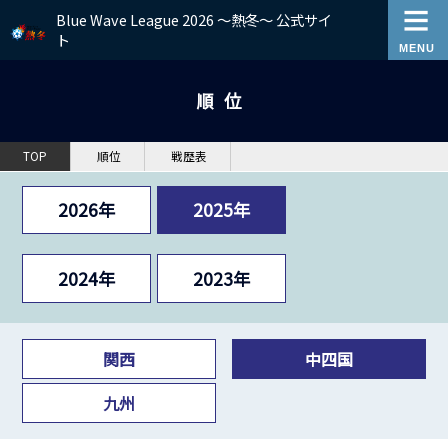
Blue Wave League 2026 ～熱冬～ 公式サイ
ト
順位
TOP
順位
戦歴表
2026年
2025年
2024年
2023年
関西
中四国
九州