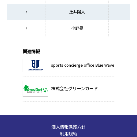
7
辻井陽人
7
小野晃
関連情報
sports concierge office Blue Wave
株式会社グリーンカード
個人情報保護方針
利用規約