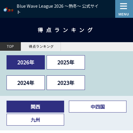
Blue Wave League 2026 ～熱冬～ 公式サイ
ト
得点ランキング
TOP
得点ランキング
2026年
2025年
2024年
2023年
関西
中四国
九州