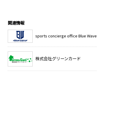
関連情報
sports concierge office Blue Wave
株式会社グリーンカード