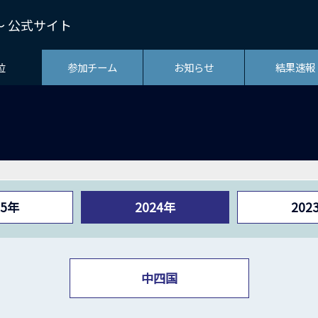
熱冬～ 公式サイト
位
参加チーム
お知らせ
結果速報
25年
2024年
202
中四国