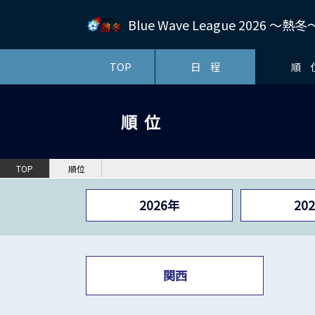
Blue Wave League 2026 ～
TOP
日 程
順 
順位
TOP
順位
2026年
20
関西