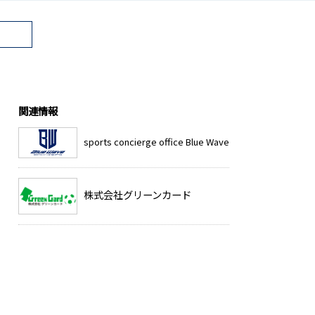
関連情報
sports concierge office Blue Wave
株式会社グリーンカード