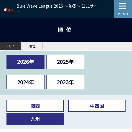
Blue Wave League 2026 ～熱冬～ 公式サイ
ト
順位
TOP
順位
2026年
2025年
2024年
2023年
関西
中四国
九州