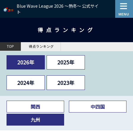
Blue Wave League 2026 ～熱冬～ 公式サイ
ト
得点ランキング
TOP
得点ランキング
2026年
2025年
2024年
2023年
関西
中四国
九州