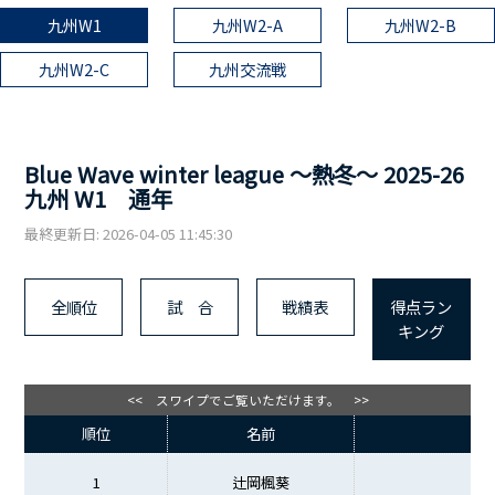
九州W1
九州W2-A
九州W2-B
九州W2-C
九州交流戦
Blue Wave winter league ～熱冬～ 2025-26
九州 W1 通年
最終更新日: 2026-04-05 11:45:30
全順位
試 合
戦績表
得点ラン
キング
<< スワイプでご覧いただけます。 >>
順位
名前
1
辻岡楓葵