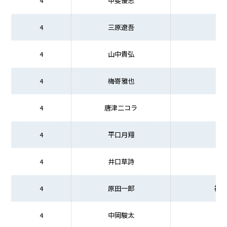
4
甲斐優志
4
三原遼吾
4
山中貴弘
4
梅嵜雅也
4
唐津二コラ
4
平口月翔
4
井口草詩
4
原田一郎
福
4
中岡駿太